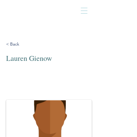
< Back
Lauren Gienow